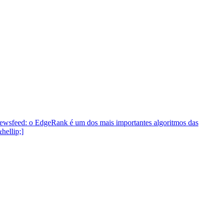
ewsfeed: o EdgeRank é um dos mais importantes algoritmos das
hellip;]