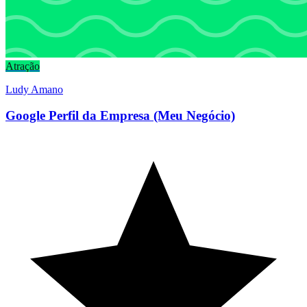
Atração
Ludy Amano
Google Perfil da Empresa (Meu Negócio)