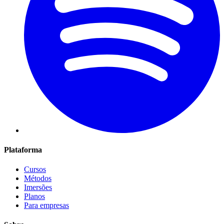
Plataforma
Cursos
Métodos
Imersões
Planos
Para empresas