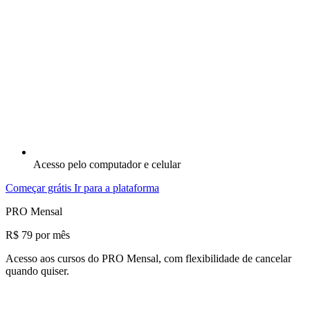
Acesso pelo computador e celular
Começar grátis
Ir para a plataforma
PRO Mensal
R$ 79
por mês
Acesso aos cursos do PRO Mensal, com flexibilidade de cancelar
quando quiser.