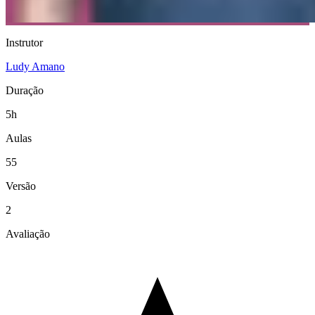
Instrutor
Ludy Amano
Duração
5h
Aulas
55
Versão
2
Avaliação