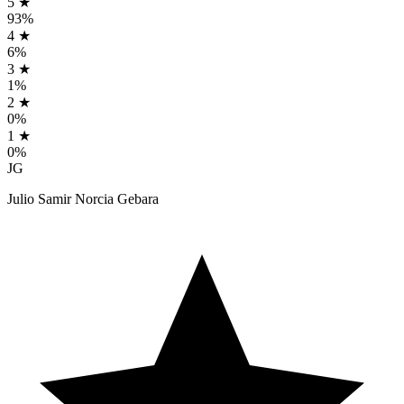
5 ★
93%
4 ★
6%
3 ★
1%
2 ★
0%
1 ★
0%
JG
Julio Samir Norcia Gebara