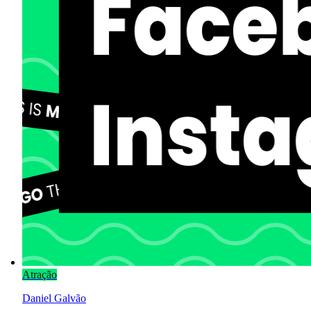
Atração
Daniel Galvão