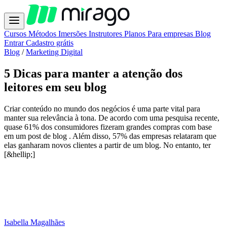
Cursos
Métodos
Imersões
Instrutores
Planos
Para empresas
Blog
Entrar
Cadastro grátis
Blog
/
Marketing Digital
5 Dicas para manter a atenção dos
leitores em seu blog
Criar conteúdo no mundo dos negócios é uma parte vital para
manter sua relevância à tona. De acordo com uma pesquisa recente,
quase 61% dos consumidores fizeram grandes compras com base
em um post de blog . Além disso, 57% das empresas relataram que
elas ganharam novos clientes a partir de um blog. No entanto, ter
[&hellip;]
Isabella Magalhães