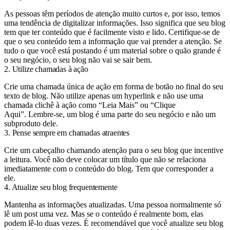
As pessoas têm períodos de atenção muito curtos e, por isso, temos
uma tendência de digitalizar informações. Isso significa que seu blog
tem que ter conteúdo que é facilmente visto e lido. Certifique-se de
que o seu conteúdo tem a informação que vai prender a atenção. Se
tudo o que você está postando é um material sobre o quão grande é
o seu negócio, o seu blog não vai se sair bem.
2. Utilize chamadas à ação
Crie uma chamada única de ação em forma de botão no final do seu
texto de blog. Não utilize apenas um hyperlink e não use uma
chamada clichê à ação como “Leia Mais” ou “Clique
Aqui”. Lembre-se, um blog é uma parte do seu negócio e não um
subproduto dele.
3. Pense sempre em chamadas atraentes
Crie um cabeçalho chamando atenção para o seu blog que incentive
a leitura. Você não deve colocar um título que não se relaciona
imediatamente com o conteúdo do blog. Tem que corresponder a
ele.
4. Atualize seu blog frequentemente
Mantenha as informações atualizadas. Uma pessoa normalmente só
lê um post uma vez. Mas se o conteúdo é realmente bom, elas
podem lê-lo duas vezes. É recomendável que você atualize seu blog