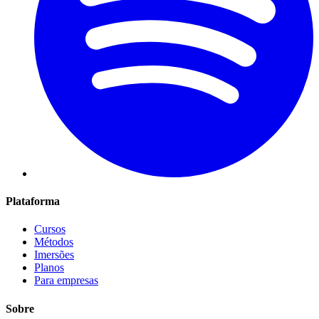
Plataforma
Cursos
Métodos
Imersões
Planos
Para empresas
Sobre