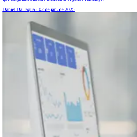
Daniel Dal'laqua
·
02 de jan. de 2025