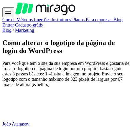
Cursos
Métodos
Imersões
Instrutores
Planos
Para empresas
Blog
Entrar
Cadastro grátis
Blog
/
Marketing
Como alterar o logotipo da página de
login do WordPress
Para você que tem o site da sua empresa em WordPress e gostaria de
trocar o logotipo da página de login por um próprio, basta seguir
estes 3 passos básicos: 1 –Insira a imagem no projeto Envie o seu
logotipo com o tamanho máximo de 323 pixels de largura por 67
pixels de altura [&hellip;]
João Atanasov