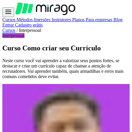
Cursos
Métodos
Imersões
Instrutores
Planos
Para empresas
Blog
Entrar
Cadastro grátis
Cursos
/
Interpessoal
Interpessoal
Curso Como criar seu Currículo
Neste curso você vai aprender a valorizar seus pontos fortes, se
destacar e criar um currículo capaz de chamar a atenção de
recrutadores. Vai aprender também, quais armadilhas e erros mais
comuns cometidos deve evitar.