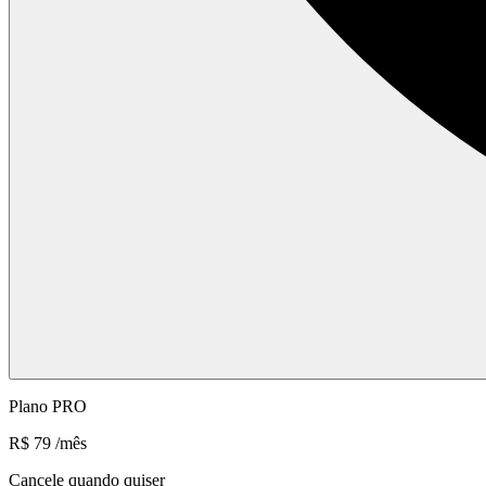
Plano PRO
R$ 79
/mês
Cancele quando quiser