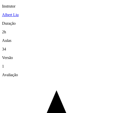
Instrutor
Albert Liu
Duração
2h
Aulas
34
Versão
1
Avaliação