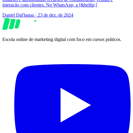
interação com clientes. No WhatsApp, a [&hellip;]
Daniel Dal'laqua
·
23 de dez. de 2024
Escola online de marketing digital com foco em cursos práticos.