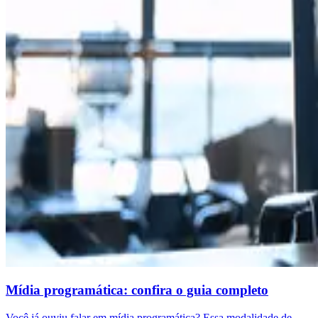
Mídia programática: confira o guia completo
Você já ouviu falar em mídia programática? Essa modalidade de