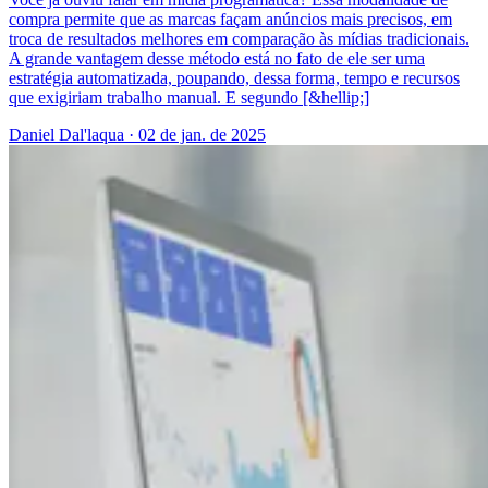
compra permite que as marcas façam anúncios mais precisos, em
troca de resultados melhores em comparação às mídias tradicionais.
A grande vantagem desse método está no fato de ele ser uma
estratégia automatizada, poupando, dessa forma, tempo e recursos
que exigiriam trabalho manual. E segundo [&hellip;]
Daniel Dal'laqua
·
02 de jan. de 2025