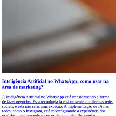
Inteligência Artificial no WhatsApp: como usar na
área de marketing?
A Inteligência Artificial no WhatsApp está transformando a forma
de fazer negócios. Essa tecnologia já está presente em diversas redes
sociais, e esta não seria uma exceção. A implementação de IA nas
redes, como o Instagram, está reconfigurando a experiência dos
usuários e aprimorando recursos de comunicação, vendas e