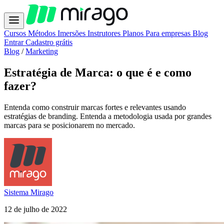
Cursos
Métodos
Imersões
Instrutores
Planos
Para empresas
Blog
Entrar
Cadastro grátis
Blog
/
Marketing
Estratégia de Marca: o que é e como
fazer?
Entenda como construir marcas fortes e relevantes usando
estratégias de branding. Entenda a metodologia usada por grandes
marcas para se posicionarem no mercado.
Sistema Mirago
12 de julho de 2022