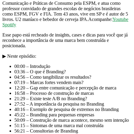
Comunicação e Práticas de Consumo pela ESPM, e atua como
professor convidado de grandes escolas de negócios brasileiras
como ESPM, FGV e FIA. Tem 43 anos, vive em SP e é autor de 5
livros. U2 maníaco e bebedor de cerveja IPA.Acompanhe:
Youtube
Spotify
Esse papo está recheado de insights, cases e dicas para você que já
reconhece a importância de uma marca bem construída e
posicionada.
▶ Neste episódio:
00:00 – Introdução
03:36 – O que é Branding?
04:56 – Como tangibilizar os resultados?
07:19 – Marcas fortes vendem mais?
12:20 – Gap entre comunicação e percepção de marca
16:58 – Processo de construção de marcas
21:29 – Existe teste A/B no Branding?
27:52 – A importância da pesquisa no Branding
40:16 – Exemplo de pesquisa de extremos no Branding
45:22 – Branding para pequenas empresas
50:09 – Construção de marca acontece, mesmo sem intenção
51:15 – Sintomas de uma marca mal construída
56:21 – Consultorias de Branding