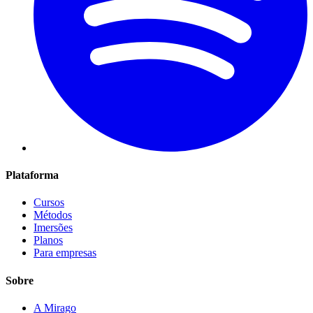
Plataforma
Cursos
Métodos
Imersões
Planos
Para empresas
Sobre
A Mirago