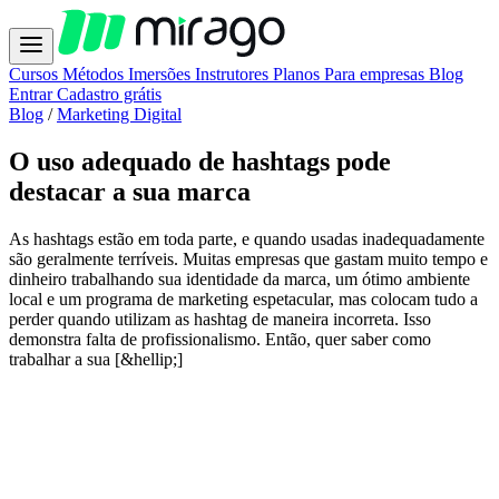
Cursos
Métodos
Imersões
Instrutores
Planos
Para empresas
Blog
Entrar
Cadastro grátis
Blog
/
Marketing Digital
O uso adequado de hashtags pode
destacar a sua marca
As hashtags estão em toda parte, e quando usadas inadequadamente
são geralmente terríveis. Muitas empresas que gastam muito tempo e
dinheiro trabalhando sua identidade da marca, um ótimo ambiente
local e um programa de marketing espetacular, mas colocam tudo a
perder quando utilizam as hashtag de maneira incorreta. Isso
demonstra falta de profissionalismo. Então, quer saber como
trabalhar a sua [&hellip;]