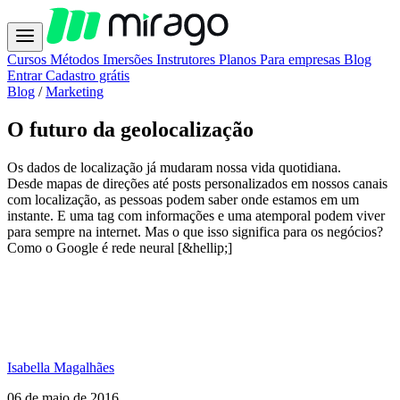
Cursos
Métodos
Imersões
Instrutores
Planos
Para empresas
Blog
Entrar
Cadastro grátis
Blog
/
Marketing
O futuro da geolocalização
Os dados de localização já mudaram nossa vida quotidiana.
Desde mapas de direções até posts personalizados em nossos canais
com localização, as pessoas podem saber onde estamos em um
instante. E uma tag com informações e uma atemporal podem viver
para sempre na internet. Mas o que isso significa para os negócios?
Como o Google é rede neural [&hellip;]
Isabella Magalhães
06 de maio de 2016