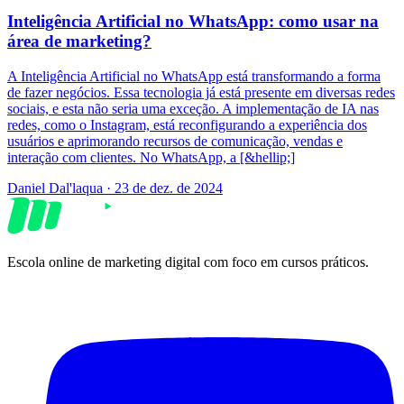
Inteligência Artificial no WhatsApp: como usar na
área de marketing?
A Inteligência Artificial no WhatsApp está transformando a forma
de fazer negócios. Essa tecnologia já está presente em diversas redes
sociais, e esta não seria uma exceção. A implementação de IA nas
redes, como o Instagram, está reconfigurando a experiência dos
usuários e aprimorando recursos de comunicação, vendas e
interação com clientes. No WhatsApp, a [&hellip;]
Daniel Dal'laqua
·
23 de dez. de 2024
Escola online de marketing digital com foco em cursos práticos.