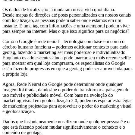
Os dados de localização já mudaram nossa vida quotidiana.
Desde mapas de direções até posts personalizados em nossos canais
com localização, as pessoas podem saber onde estamos em um
instante. E uma tag com informações e uma atemporal podem viver
para sempre na internet. Mas o que isso significa para os negócios?
Como o Google é rede neural – tecnologia com base em como o
cérebro humano funciona – podemos adicionar contexto para cada
geotag, fazendo o marketing ser mais poderoso e individualizado.
Enquanto os adolescentes ainda pode marcar seu mais recente selfie
para mostrar em qual loja compraram, os especialistas do Google
estão fazendo progressos em que a geotag pode ser aproveitada para
a própria loja.
Agora, Rede Neural do Google pode determinar onde qualquer
imagem foi tirada, dando-lhe o poder de transformar a paisagem de
uso móvel e publicidade móvel. Com base na evolução do
marketing visual em geolocalização 2.0, podemos esperar estratégias
de marketing projetadas para aproveitar o poder do marketing visual
e geolocalização.
Dados que instantaneamente nos dizem onde qualquer pessoa é e o
que está fazendo podem mudar significativamente o contexto e o
conteúdo de geotags.