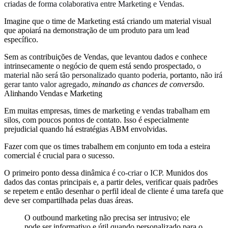
criadas de forma colaborativa entre Marketing e Vendas
.
Imagine que o time de Marketing está criando um material visual
que apoiará na demonstração de um produto para um lead
específico.
Sem as contribuições de Vendas, que levantou dados e conhece
intrinsecamente o negócio de quem está sendo prospectado,
o
material não será tão personalizado quanto poderia,
portanto,
não irá
gerar tanto valor agregado,
minando as chances de conversão.
Alinhando Vendas e Marketing
Em muitas empresas, times de marketing e vendas trabalham em
silos, com poucos pontos de contato. Isso é especialmente
prejudicial quando há estratégias ABM envolvidas.
Fazer com que os times trabalhem em conjunto em toda a esteira
comercial é crucial para o sucesso.
O primeiro ponto dessa dinâmica é
co-criar o ICP
. Munidos dos
dados das contas principais e, a partir deles, verificar quais padrões
se repetem e então desenhar o perfil ideal de cliente é uma tarefa que
deve ser compartilhada pelas duas áreas.
O outbound marketing não precisa ser intrusivo; ele
pode ser informativo e útil quando personalizado para o