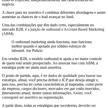
negócio.
A chave para ser assertivo é combinar diferentes abordagens e assim
aumentar as chances de o lead avançar no funil.
Uma das combinações que têm dado certo, especialmente no
mercado B2B, é
a junção de outbound e Account-Based Marketing
(ABM).
O outbound marketing ainda funciona, mas funciona
melhor quando é apoiado por sólidos esforços de
inbound. Joe Pulizzi
Em vendas B2B, o modelo outbound te ajuda a ter maior controle
de quem está sendo prospectado. Ao associar isso com ABM, a
estratégia pode ser ainda mais assertiva.
O ponto de partida, aqui,
é ter dados de qualidade para basear sua
estratégia,
afinal, você precisa definir o ICP que deseja atingir e,
para isso, precisa ter certas características já mapeadas, como
porte
da empresa, cargos decisores, mercados em que estão inseridos,
faturamento anual,
dentre outras informações.
Assim, você
conseguirá ser assertivo na segmentação.
A partir disso, todas as estratégias que sucederem,
deverão ser