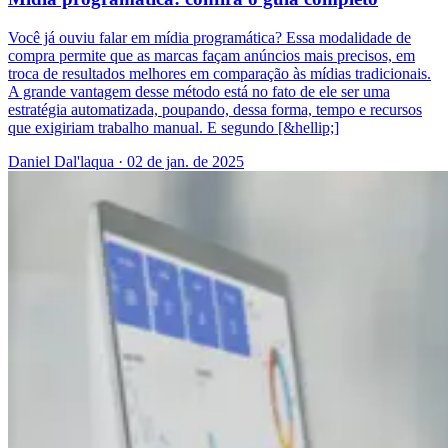
Você já ouviu falar em mídia programática? Essa modalidade de
compra permite que as marcas façam anúncios mais precisos, em
troca de resultados melhores em comparação às mídias tradicionais.
A grande vantagem desse método está no fato de ele ser uma
estratégia automatizada, poupando, dessa forma, tempo e recursos
que exigiriam trabalho manual. E segundo [&hellip;]
Daniel Dal'laqua
·
02 de jan. de 2025