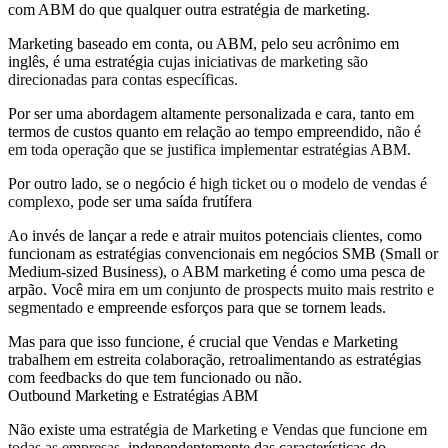
com ABM do que qualquer outra estratégia de marketing.
Marketing baseado em conta, ou ABM, pelo seu acrônimo em
inglês, é uma estratégia cujas
iniciativas de marketing são
direcionadas para contas específicas.
Por ser uma abordagem altamente personalizada e cara, tanto em
termos de custos quanto em relação ao tempo empreendido,
não é
em toda operação que se justifica implementar estratégias ABM.
Por outro lado, se o negócio é
high ticket ou o modelo de vendas é
complexo,
pode ser uma saída frutífera
Ao invés de lançar a rede e atrair muitos potenciais clientes, como
funcionam as estratégias convencionais em negócios SMB (Small or
Medium-sized Business), o ABM marketing é como uma pesca de
arpão. Você
mira em um conjunto de prospects muito mais restrito e
segmentado
e empreende esforços para que se tornem leads.
Mas para que isso funcione, é crucial que Vendas e Marketing
trabalhem em estreita colaboração, retroalimentando as estratégias
com feedbacks do que tem funcionado ou não.
Outbound Marketing e Estratégias ABM
Não existe
uma estratégia de Marketing e Vendas que funcione em
todas as empresas,
independentemente das características do