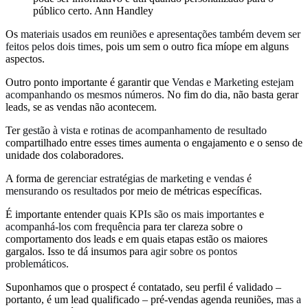
público certo. Ann Handley
Os
materiais usados em reuniões e apresentações também devem ser
feitos pelos dois times,
pois um sem o outro fica míope em alguns
aspectos.
Outro ponto importante é garantir que
Vendas e Marketing estejam
acompanhando os mesmos números.
No fim do dia, não basta gerar
leads, se as vendas não acontecem.
Ter
gestão à vista e rotinas de acompanhamento de resultado
compartilhado entre esses times aumenta o engajamento e o senso de
unidade dos colaboradores.
A forma de
gerenciar estratégias de marketing e vendas é
mensurando os resultados
por meio de métricas específicas.
É importante entender
quais KPIs são os mais importantes
e
acompanhá-los com frequência
para ter clareza sobre o
comportamento dos leads e em quais etapas estão os maiores
gargalos. Isso te dá insumos para
agir sobre os pontos
problemáticos.
Suponhamos que o prospect é contatado, seu perfil é validado –
portanto, é um lead qualificado – pré-vendas agenda reuniões,
mas a