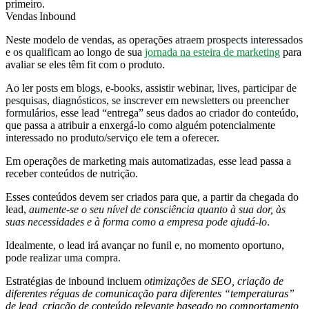
primeiro.
Vendas Inbound
Neste modelo de vendas, as operações
atraem prospects interessados
e os qualificam
ao longo de sua
jornada na esteira de marketing
para
avaliar se eles têm fit com o produto.
Ao ler
posts em blogs, e-books, assistir webinar, lives, participar de
pesquisas, diagnósticos, se inscrever em newsletters ou preencher
formulários,
esse lead “entrega” seus dados ao criador do conteúdo,
que passa a atribuir a enxergá-lo como alguém potencialmente
interessado no produto/serviço ele tem a oferecer.
Em operações de marketing mais automatizadas, esse lead passa a
receber conteúdos de nutrição.
Esses conteúdos devem ser criados para que, a partir da chegada do
lead,
aumente-se o seu nível de consciência quanto à sua dor, às
suas necessidades e à forma como a empresa pode ajudá-lo
.
Idealmente, o lead irá avançar no funil e, no momento oportuno,
pode
realizar uma compra.
Estratégias de inbound incluem
otimizações de SEO, criação de
diferentes réguas de comunicação para diferentes “temperaturas”
de lead, criação de conteúdo relevante baseado no comportamento