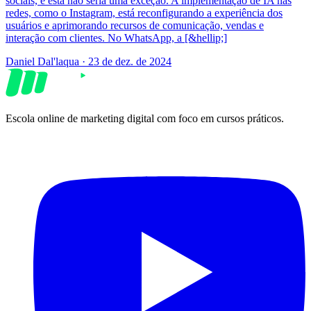
sociais, e esta não seria uma exceção. A implementação de IA nas
redes, como o Instagram, está reconfigurando a experiência dos
usuários e aprimorando recursos de comunicação, vendas e
interação com clientes. No WhatsApp, a [&hellip;]
Daniel Dal'laqua
·
23 de dez. de 2024
Escola online de marketing digital com foco em cursos práticos.