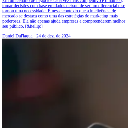
Em um cenário de negócios cada vez mais competitivo e dinâmico,
tomar decisões com base em dados deixou de ser um diferencial e se
tornou uma necessidade. É nesse contexto que a inteligência de
mercado se destaca como uma das estratégias de marketing mais
poderosas. Ela não apenas ajuda empresas a compreenderem melhor
seu público, [&hellip;]
Daniel Dal'laqua
·
24 de dez. de 2024