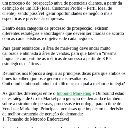
um processo de
prospecção ativa de potenciais clientes, a partir da
definição de um ICP (Ideal Customer Profile – Perfil Ideal de
cliente),
sendo possível gerar oportunidades de negócio mais
específicas e precisas às empresas.
Dentro dessa categoria de processo de prospecção, existem
diferentes estratégias e abordagens
que devem ser criadas de acordo
com as características e objetivos de cada negócio.
Para gerar resultados ,
a área de marketing deve andar muito
calibrada e alinhada à área de vendas
, para que falem a “mesma
língua” e compartilhe as métricas de sucesso a partir de KPIs
estratégicos e táticos .
Reunimos nos tópicos a seguir as principais dicas para que ambos os
times trabalhem juntos e gerem mais resultados.
Outbound e Inbound: principais diferenças e qual a melhor estratégia?
As grandes diferenças entre o
Inbound Marketing
e Outbound estão
na estratégia de Go-to-Market para geração de demanda e também
sobre a estrutura de pessoas, processos e tecnologia para o time de
Vendas e Marketing. Principais premissas que impactam na decisão
da melhor estratégia de geração de demanda:
1. Tamanho de Mercado Endereçável