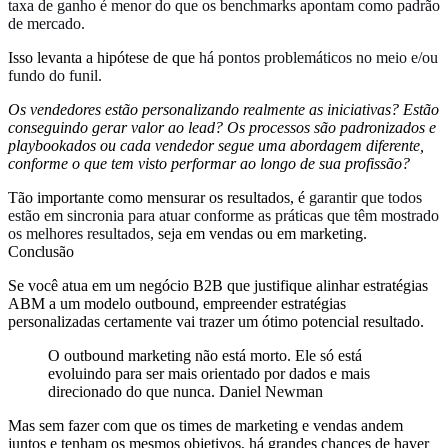
taxa de ganho é menor do que os benchmarks apontam como padrão
de mercado.
Isso levanta a hipótese de que
há pontos problemáticos no meio e/ou
fundo do funil.
Os vendedores estão personalizando realmente as iniciativas? Estão
conseguindo gerar valor ao lead? Os processos são padronizados e
playbookados ou cada vendedor segue uma abordagem diferente,
conforme o que tem visto performar ao longo de sua profissão?
Tão importante como mensurar os resultados, é
garantir que todos
estão em sincronia para atuar conforme as práticas que têm mostrado
os melhores resultados,
seja em vendas ou em marketing.
Conclusão
Se você atua em um negócio B2B que justifique alinhar estratégias
ABM a um modelo outbound, empreender estratégias
personalizadas certamente vai trazer um ótimo potencial resultado.
O outbound marketing não está morto. Ele só está
evoluindo para ser mais orientado por dados e mais
direcionado do que nunca. Daniel Newman
Mas sem fazer com que os times de marketing e vendas andem
juntos e tenham os mesmos objetivos, há grandes chances de haver