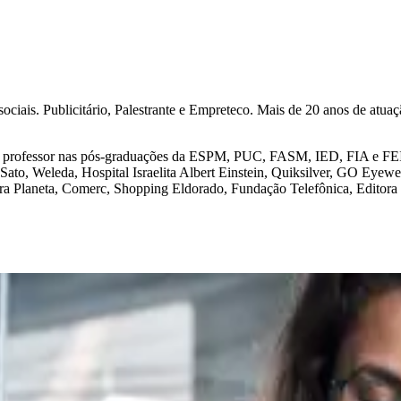
 sociais. Publicitário, Palestrante e Empreteco. Mais de 20 anos de atu
 professor nas pós-graduações da ESPM, PUC, FASM, IED, FIA e FEI, al
Sato, Weleda, Hospital Israelita Albert Einstein, Quiksilver, GO Eye
ra Planeta, Comerc, Shopping Eldorado, Fundação Telefônica, Editora 