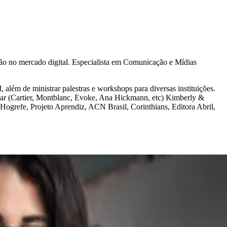
ação no mercado digital. Especialista em Comunicação e Mídias
ém de ministrar palestras e workshops para diversas instituições.
wear (Cartier, Montblanc, Evoke, Ana Hickmann, etc) Kimberly &
Hogrefe, Projeto Aprendiz, ACN Brasil, Corinthians, Editora Abril,