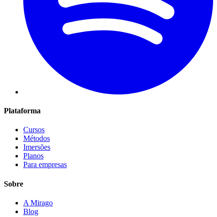
Plataforma
Cursos
Métodos
Imersões
Planos
Para empresas
Sobre
A Mirago
Blog