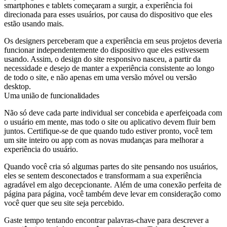
smartphones e tablets começaram a surgir, a experiência foi
direcionada para esses usuários, por causa do dispositivo que eles
estão usando mais.
Os designers perceberam que a experiência em seus projetos deveria
funcionar independentemente do dispositivo que eles estivessem
usando. Assim, o design do site responsivo nasceu, a partir da
necessidade e desejo de manter a experiência consistente ao longo
de todo o site, e não apenas em uma versão móvel ou versão
desktop.
Uma união de funcionalidades
Não só deve cada parte individual ser concebida e aperfeiçoada com
o usuário em mente, mas todo o site ou aplicativo devem fluir bem
juntos. Certifique-se de que quando tudo estiver pronto, você tem
um site inteiro ou app com as novas mudanças para melhorar a
experiência do usuário.
Quando você cria só algumas partes do site pensando nos usuários,
eles se sentem desconectados e transformam a sua experiência
agradável em algo decepcionante. Além de uma conexão perfeita de
página para página, você também deve levar em consideração como
você quer que seu site seja percebido.
Gaste tempo tentando encontrar palavras-chave para descrever a