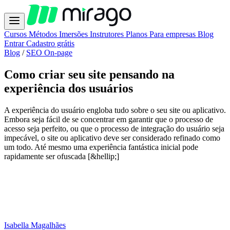
Cursos
Métodos
Imersões
Instrutores
Planos
Para empresas
Blog
Entrar
Cadastro grátis
Blog
/
SEO On-page
Como criar seu site pensando na
experiência dos usuários
A experiência do usuário engloba tudo sobre o seu site ou aplicativo.
Embora seja fácil de se concentrar em garantir que o processo de
acesso seja perfeito, ou que o processo de integração do usuário seja
impecável, o site ou aplicativo deve ser considerado refinado como
um todo. Até mesmo uma experiência fantástica inicial pode
rapidamente ser ofuscada [&hellip;]
Isabella Magalhães