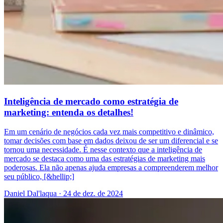
Inteligência de mercado como estratégia de
marketing: entenda os detalhes!
Em um cenário de negócios cada vez mais competitivo e dinâmico,
tomar decisões com base em dados deixou de ser um diferencial e se
tornou uma necessidade. É nesse contexto que a inteligência de
mercado se destaca como uma das estratégias de marketing mais
poderosas. Ela não apenas ajuda empresas a compreenderem melhor
seu público, [&hellip;]
Daniel Dal'laqua
·
24 de dez. de 2024