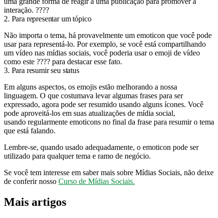
uma grande forma de reagir a uma publicação para promover a
interação. ????
2. Para representar um tópico
Não importa o tema, há provavelmente um emoticon que você pode
usar para representá-lo. Por exemplo, se você está compartilhando
um vídeo nas mídias sociais, você poderia usar o emoji de vídeo
como este ???? para destacar esse fato.
3. Para resumir seu status
Em alguns aspectos, os emojis estão melhorando a nossa
linguagem. O que costumava levar algumas frases para ser
expressado, agora pode ser resumido usando alguns ícones. Você
pode aproveitá-los em suas atualizações de mídia social,
usando regularmente emoticons no final da frase para resumir o tema
que está falando.
Lembre-se, quando usado adequadamente, o emoticon pode ser
utilizado para qualquer tema e ramo de negócio.
Se você tem interesse em saber mais sobre Mídias Sociais, não deixe
de conferir nosso
Curso de Mídias Sociais.
Mais artigos