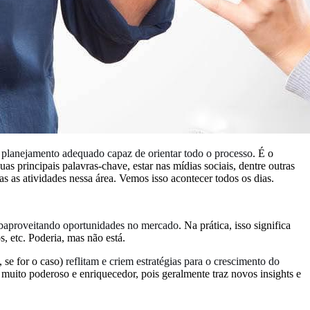
planejamento adequado capaz de orientar todo o processo
. É o
s principais palavras-chave, estar nas mídias sociais, dentre outras
as as atividades nessa área. Vemos isso acontecer todos os dias.
baproveitando oportunidades no mercado
. Na prática, isso significa
 etc. Poderia, mas não está.
 se for o caso)
reflitam e criem estratégias para o crescimento do
 é muito poderoso e enriquecedor, pois geralmente traz novos insights e