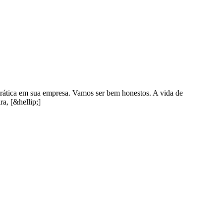
prática em sua empresa. Vamos ser bem honestos. A vida de
a, [&hellip;]