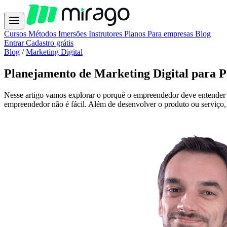
Cursos
Métodos
Imersões
Instrutores
Planos
Para empresas
Blog
Entrar
Cadastro grátis
Blog
/
Marketing Digital
Planejamento de Marketing Digital para 
Nesse artigo vamos explorar o porquê o empreendedor deve entender 
empreendedor não é fácil. Além de desenvolver o produto ou serviço, s