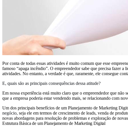
Por conta de todas essas atividades é muito comum que esse empreen
famoso “apaga incêndio”. O empreendedor sabe que precisa fazer a liçã
atividades. No entanto, a verdade é que, raramente, ele consegue conta
E, quais são as principais consequências dessa atitude?
Em nossa experiência está muito claro que o empreendedor que não s
que a empresa poderia estar vendendo mais, se relacionando com novo
Um dos principais benefícios de um Planejamento de Marketing Digital
negócio
, seja ele em termos de crescimento de leads, venda de produto
novas abordagens para resolução de problemas e exploração de novas
Estrutura Básica de um Planejamento de Marketing Digital