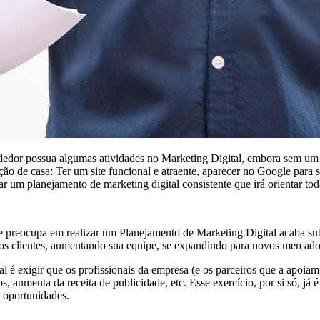
dedor possua algumas atividades no Marketing Digital, embora
sem um 
o de casa: Ter um site funcional e atraente, aparecer no Google para sua
r um planejamento de marketing digital consistente que irá orientar tod
e preocupa em realizar um Planejamento de Marketing Digital acaba
su
s clientes, aumentando sua equipe, se expandindo para novos mercados,
 é exigir que os profissionais da empresa (e os parceiros que a apoiam,
s, aumenta da receita de publicidade, etc. Esse exercício, por si só, já
 oportunidades.