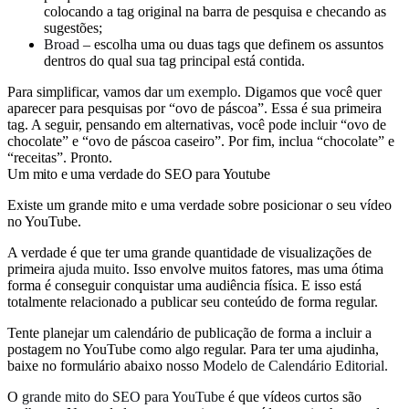
colocando a tag original na barra de pesquisa e checando as
sugestões;
Broad
– escolha uma ou duas tags que definem os assuntos
dentros do qual sua tag principal está contida.
Para simplificar, vamos dar
um exemplo
. Digamos que você quer
aparecer para pesquisas por “ovo de páscoa”. Essa é sua primeira
tag. A seguir, pensando em alternativas, você pode incluir “ovo de
chocolate” e “ovo de páscoa caseiro”. Por fim, inclua “chocolate” e
“receitas”. Pronto.
Um mito e uma verdade do SEO para Youtube
Existe um grande mito e uma verdade sobre posicionar o seu vídeo
no YouTube.
A verdade é que ter uma grande quantidade de visualizações de
primeira
ajuda muito
. Isso envolve muitos fatores, mas uma ótima
forma é conseguir conquistar uma audiência física. E isso está
totalmente relacionado a publicar seu conteúdo de forma regular.
Tente planejar um calendário de publicação de forma a incluir a
postagem no YouTube como algo regular. Para ter uma ajudinha,
baixe no formulário abaixo nosso
Modelo de Calendário Editorial.
O
grande mito do SEO para YouTube
é que vídeos curtos são