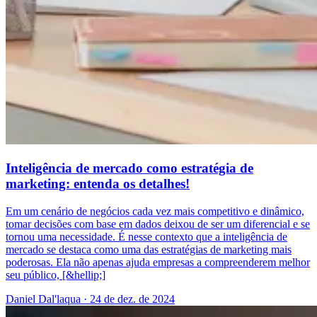
Inteligência de mercado como estratégia de
marketing: entenda os detalhes!
Em um cenário de negócios cada vez mais competitivo e dinâmico,
tomar decisões com base em dados deixou de ser um diferencial e se
tornou uma necessidade. É nesse contexto que a inteligência de
mercado se destaca como uma das estratégias de marketing mais
poderosas. Ela não apenas ajuda empresas a compreenderem melhor
seu público, [&hellip;]
Daniel Dal'laqua
·
24 de dez. de 2024