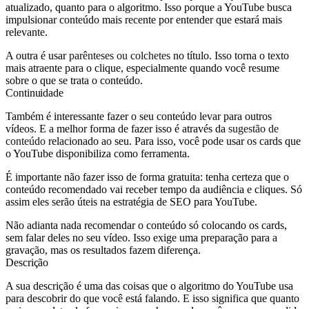
atualizado, quanto para o algoritmo. Isso porque a YouTube busca
impulsionar conteúdo mais recente por entender que estará mais
relevante.
A outra é usar
parênteses ou colchetes
no título. Isso torna o texto
mais atraente para o clique, especialmente quando você resume
sobre o que se trata o conteúdo.
Continuidade
Também é interessante fazer o seu conteúdo levar para outros
vídeos. E a melhor forma de fazer isso é através da
sugestão de
conteúdo
relacionado ao seu. Para isso, você pode usar os cards que
o YouTube disponibiliza como ferramenta.
É importante não fazer isso de forma gratuita: tenha certeza que o
conteúdo recomendado vai receber tempo da audiência e cliques. Só
assim eles serão úteis na estratégia de SEO para YouTube.
Não adianta nada recomendar o conteúdo só colocando os cards,
sem falar deles no seu vídeo. Isso exige uma preparação para a
gravação, mas os resultados fazem diferença.
Descrição
A sua descrição é uma das coisas que o algoritmo do YouTube usa
para descobrir do que você está falando. E isso significa que quanto