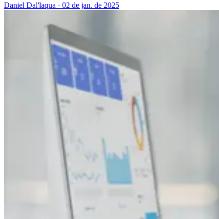
Daniel Dal'laqua
·
02 de jan. de 2025