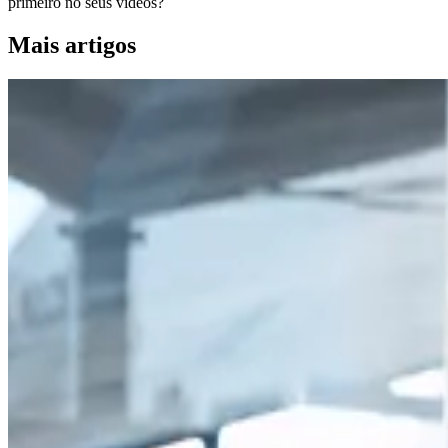
primeiro no seus vídeos?
Mais artigos