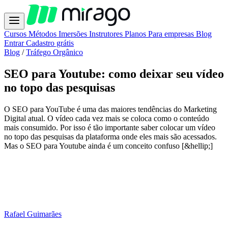
Cursos
Métodos
Imersões
Instrutores
Planos
Para empresas
Blog
Entrar
Cadastro grátis
Blog
/
Tráfego Orgânico
SEO para Youtube: como deixar seu vídeo
no topo das pesquisas
O SEO para YouTube é uma das maiores tendências do Marketing
Digital atual. O vídeo cada vez mais se coloca como o conteúdo
mais consumido. Por isso é tão importante saber colocar um vídeo
no topo das pesquisas da plataforma onde eles mais são acessados.
Mas o SEO para Youtube ainda é um conceito confuso [&hellip;]
Rafael Guimarães