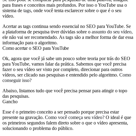
para frases e conceitos mais profundos. Por isso o YouTube usa o
sistema de
tags
, onde você tenta esclarecer sobre o que é o seu
vídeo.
Acertar as tags continua sendo essencial no SEO para YouTube. Se
a plataforma de pesquisa tiver dúvidas sobre o
assunto do seu vídeo
,
ele não vai ser recomendado. As tags são a melhor forma de dar essa
informação para o algoritmo.
Como acertar o SEO para YouTube
Ok, agora que você já sabe um pouco sobre teoria por trás do SEO
para YouTube, vamos falar da prática. Sabemos que você precisa
fazer o seu vídeo ser visto por completo, direcionar para outros
vídeos, ser clicado nas pesquisas e entendido pelo algoritmo.
Como
conseguir isso?
Abaixo, listamos tudo que você precisa pensar para atingir o topo
das pesquisas.
Gancho
Esse é o primeiro conceito a ser pensado porque precisa estar
presente na gravação.
Como você começa seu vídeo?
O ideal é que
os primeiros segundos falem direto sobre o que o vídeo apresenta,
solucionando o problema do público.