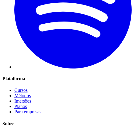
Plataforma
Cursos
Métodos
Imersões
Planos
Para empresas
Sobre