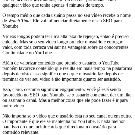
qualquer vídeo que tenha apenas 4 minutos de tempo.
O tempo médio que cada usuário passa no seu vídeo recebe o nome
de
Watch Time
. Ele vai influenciar diretamente o seu SEO para
Youtube.
Vídeos longos podem ter uma alta taxa de rejeição, então é preciso
cuidado. Mas se o seu vídeo longo prender o usuário e entregar
valor, com toda certeza vai sair na vantagem sobre os concorrentes.
Continuidade no YouTube
Além de valorizar conteúdo que prende o usuário, o YouTube
também favorece conteúdo que resulta em mais tempo na plataforma
depois de visto. Isso significa que
o que o usuário faz depois de
terminar de ver seu vídeo
é tão importante quanto ser assistido.
Isso, claro, costuma significar
engajamento
. Você já está sendo
favorecido no SEO para Youtube se o usuário comentar, der um like
ou assinar o canal. Mas a melhor coisa que ele pode fazer é
ir para
outro vídeo
.
Não importa se o vídeo que o usuário está no seu canal ou em outro.
O importante é que ele
se mantenha no YouTube
. E nada melhor
para isso do que incluir cards que direcionam o usuário para
conteúdo relevante.