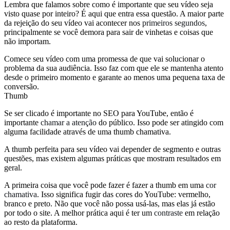
Lembra que falamos sobre como é importante que seu vídeo seja
visto quase por inteiro? É aqui que entra essa questão. A maior parte
da rejeição do seu vídeo vai acontecer nos
primeiros segundos
,
principalmente se você demora para sair de vinhetas e coisas que
não importam.
Comece seu vídeo com uma promessa de que vai solucionar o
problema da sua audiência. Isso faz com que ele se mantenha atento
desde o primeiro momento e garante ao menos uma pequena taxa de
conversão.
Thumb
Se ser clicado é importante no SEO para YouTube, então é
importante
chamar a atenção
do público. Isso pode ser atingido com
alguma facilidade através de uma thumb chamativa.
A thumb perfeita para seu vídeo vai depender de segmento e outras
questões, mas existem algumas práticas que mostram resultados em
geral.
A primeira coisa que você pode fazer é fazer a thumb em uma
cor
chamativa
. Isso significa fugir das cores do YouTube: vermelho,
branco e preto. Não que você não possa usá-las, mas elas já estão
por todo o site. A melhor prática aqui é ter um
contraste
em relação
ao resto da plataforma.