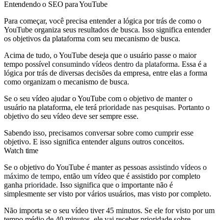
Entendendo o SEO para YouTube
Para começar, você precisa entender a lógica por trás de como o
YouTube organiza seus resultados de busca. Isso significa entender
os objetivos da plataforma com seu mecanismo de busca.
Acima de tudo, o YouTube deseja que o usuário passe o maior
tempo possível
consumindo vídeos dentro da plataforma
. Essa é a
lógica por trás de diversas decisões da empresa, entre elas a forma
como organizam o mecanismo de busca.
Se o seu vídeo ajudar o YouTube com o objetivo de manter o
usuário na plataforma, ele terá
prioridade nas pesquisas
. Portanto o
objetivo do seu vídeo deve ser sempre esse.
Sabendo isso, precisamos conversar sobre como cumprir esse
objetivo. E isso significa entender alguns outros conceitos.
Watch time
Se o objetivo do YouTube é manter as pessoas
assistindo vídeos o
máximo de tempo
, então um vídeo que é assistido por completo
ganha
prioridade
. Isso significa que o importante não é
simplesmente ser visto por vários usuários, mas visto por completo.
Não importa se o seu vídeo tiver 45 minutos. Se ele for visto por um
tempo médio de 40 minutos, ele vai receber prioridade sobre