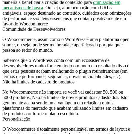
maneira a beneficiar a criação de conteúdo para
otimização em
mecanismos de busca
. Ou seja, a preocupação com URLs
amigáveis, espaço destinado ao conteúdo, cuidados com otimizações
de performance são itens essenciais que contam positivamente em
favor do Woocommerce
Comunidade de Desenvolvedores
O Woocommerce, assim como o WordPress é uma plataforma open
source, ou seja, pode ser melhorada e aperfeiçoada por qualquer
pessoa ao redor do mundo.
Sabemos que o WordPress conta com um ecossistema de
desenvolvedores muito forte em todo o mundo e o resultado disso é
que estas pessoas acabam melhorando o plugin rotineiramente (em
termos de performance, segurança, novas funcionalidades, etc).
Não há limites de cadastro de produtos
No Woocommerce não importa se você vai cadastrar 50, 500 ou
5000 produtos. Não há limites de novos produtos cadastrados. Isto
geralmente acaba sendo uma vantagem em relação a outras
plataformas do mercado que acabam utilizando limites em cadastro
de produtos conforme o plano escolhido.
Personalização
O Woocommerce é totalmente personalizável em termos de layout e