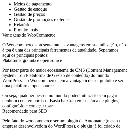
Meios de pagamento
Gestão de estoque
Gestão de preços
Gestão de promoções e ofertas
Relatórios
E muito mais
Vantagens do WooCommerce
O Woocommerce apresenta muitas vantagens em sua utilização, não
à toa é uma das principais ferramentas da atualidade. Separamos
aqui os principais pontos:
Plataforma gratuita e open source
Por fazer parte do maior ecossistema de CMS (Content Management
System – ou Plataforma de Gestão de conteúdo) do mundo –
WordPress – o Woocommerce tem a vantagem de ser gratuito e ser
uma plataforma open source.
Ou seja, qualquer pessoa no mundo poderá utilizá-lo sem pagar
nenhum centavo por isso. Basta baixá-lo em sua área de plugins,
configurá-lo e começar usar.
Recomendado para SEO
Pelo fato do woocommerce ser um plugin da Automattic (mesma
empresa desenvolvedora do WordPress), o plugin já foi criado de