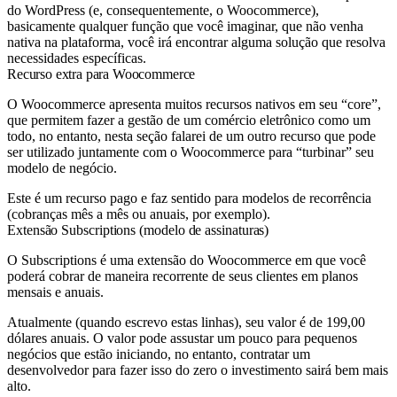
do WordPress (e, consequentemente, o Woocommerce),
basicamente qualquer função que você imaginar, que não venha
nativa na plataforma, você irá encontrar alguma solução que resolva
necessidades específicas.
Recurso extra para Woocommerce
O Woocommerce apresenta muitos recursos nativos em seu “core”,
que permitem fazer a gestão de um comércio eletrônico como um
todo, no entanto, nesta seção falarei de um outro recurso que pode
ser utilizado juntamente com o Woocommerce para “turbinar” seu
modelo de negócio.
Este é um recurso pago e faz sentido para modelos de recorrência
(cobranças mês a mês ou anuais, por exemplo).
Extensão Subscriptions (modelo de assinaturas)
O Subscriptions é uma extensão do Woocommerce em que você
poderá cobrar de maneira recorrente de seus clientes em planos
mensais e anuais.
Atualmente (quando escrevo estas linhas), seu valor é de 199,00
dólares anuais. O valor pode assustar um pouco para pequenos
negócios que estão iniciando, no entanto, contratar um
desenvolvedor para fazer isso do zero o investimento sairá bem mais
alto.