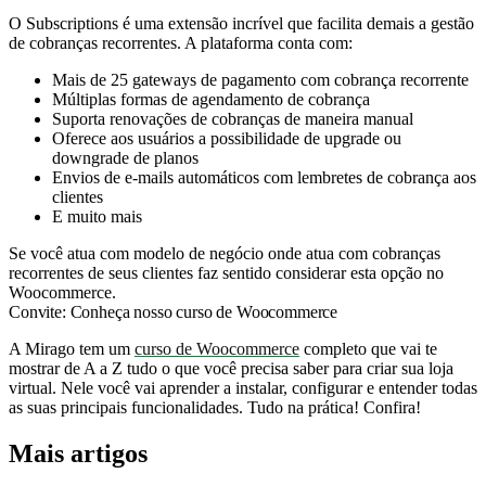
O Subscriptions é uma extensão incrível que facilita demais a gestão
de cobranças recorrentes. A plataforma conta com:
Mais de 25 gateways de pagamento com cobrança recorrente
Múltiplas formas de agendamento de cobrança
Suporta renovações de cobranças de maneira manual
Oferece aos usuários a possibilidade de upgrade ou
downgrade de planos
Envios de e-mails automáticos com lembretes de cobrança aos
clientes
E muito mais
Se você atua com modelo de negócio onde atua com cobranças
recorrentes de seus clientes faz sentido considerar esta opção no
Woocommerce.
Convite: Conheça nosso curso de Woocommerce
A Mirago tem um
curso de Woocommerce
completo que vai te
mostrar de A a Z tudo o que você precisa saber para criar sua loja
virtual. Nele você vai aprender a instalar, configurar e entender todas
as suas principais funcionalidades. Tudo na prática! Confira!
Mais artigos