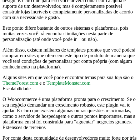
design. É claro que para isso você deverá contar com a ajuda e
suporte de um desenvolvedor, mas é completamente possível
construir lojas incríveis e completamente personalizadas de acordo
com sua necessidade e gosto.
Este ponto difere bastante de outros sistemas e plataformas, pois
muitas vezes você irá encontrar limitações nesta parte de
personalização (até onde você pode ir – ou não).
Além disso, existem milhares de templates prontos que você poderá
comprar em sites que oferecem este tipo de produto de maneira que
você terá condições de personalizar por conta própria (com algum
conhecimento na plataforma).
Alguns sites em que você pode encontrar temas para sua loja são o
ThemeForest.com
e o
TemplateMonster.com
Escalabilidade
O Woocommerce é uma plataforma pronta para o crescimento. Se o
seu negócio demandar um crescimento robusto, este plugin vai te
ajudar. É claro que existem algumas outras questões relacionadas,
como o servidor de hospedagem e outros pontos importantes, mas a
plataforma em si foi construída para “aguentar” negócios grandes.
Extensões de terceiros
Por conta desta comunidade de desenvolvedores muito forte por trás