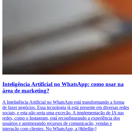
Inteligência Artificial no WhatsApp: como usar na
área de marketing?
A Inteligência Artificial no WhatsApp está transformando a forma
de fazer negócios. Essa tecnologia já está presente em diversas redes
sociais, e esta não seria uma exceção. A implementação de IA nas
redes, como o Instagram, está reconfigurando a experiência dos
usuários e aprimorando recursos de comunicação, vendas e
interação com clientes. No WhatsApp, a [&hellip;]