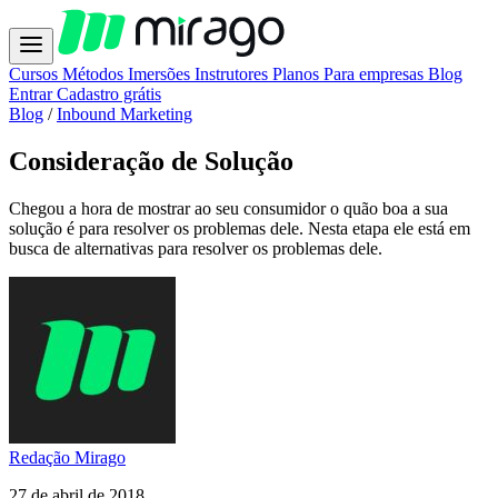
Cursos
Métodos
Imersões
Instrutores
Planos
Para empresas
Blog
Entrar
Cadastro grátis
Blog
/
Inbound Marketing
Consideração de Solução
Chegou a hora de mostrar ao seu consumidor o quão boa a sua
solução é para resolver os problemas dele. Nesta etapa ele está em
busca de alternativas para resolver os problemas dele.
Redação Mirago
27 de abril de 2018