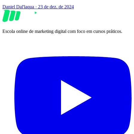
Daniel Dal'laqua
·
23 de dez. de 2024
Escola online de marketing digital com foco em cursos práticos.