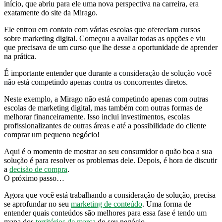
início, que abriu para ele uma nova perspectiva na carreira, era
exatamente do site da Mirago.
Ele entrou em contato com várias escolas que ofereciam cursos
sobre marketing digital. Começou a avaliar todas as opções e viu
que precisava de um curso que lhe desse a oportunidade de aprender
na prática.
É importante entender que
durante a consideração de solução você
não está competindo apenas contra os concorrentes diretos
.
Neste exemplo, a Mirago não está competindo apenas com outras
escolas de marketing digital, mas também com outras formas de
melhorar financeiramente. Isso inclui investimentos, escolas
profissionalizantes de outras áreas e até a possibilidade do cliente
comprar um pequeno negócio!
Aqui é o momento de mostrar ao seu consumidor o quão boa a sua
solução é para resolver os problemas dele. Depois, é hora de discutir
a
decisão de compra
.
O próximo passo…
Agora que você está trabalhando a consideração de solução, precisa
se aprofundar no seu
marketing de conteúdo
. Uma forma de
entender quais conteúdos são melhores para essa fase é tendo um
mapa dos
territórios de marca
do seu negócio.