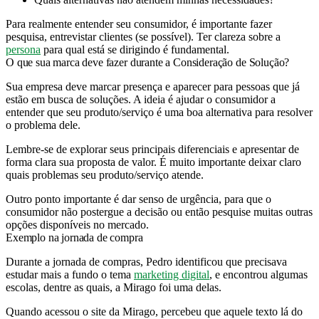
Para realmente entender seu consumidor, é importante fazer
pesquisa, entrevistar clientes (se possível). Ter clareza sobre a
persona
para qual está se dirigindo é fundamental.
O que sua marca deve fazer durante a Consideração de Solução?
Sua empresa deve marcar presença e aparecer para pessoas que já
estão em busca de soluções. A ideia é ajudar o consumidor a
entender que seu produto/serviço é uma boa alternativa para resolver
o problema dele.
Lembre-se de explorar seus principais diferenciais e apresentar de
forma clara sua proposta de valor. É muito importante deixar claro
quais problemas seu produto/serviço atende.
Outro ponto importante é dar senso de urgência, para que o
consumidor não postergue a decisão ou então pesquise muitas outras
opções disponíveis no mercado.
Exemplo na jornada de compra
Durante a jornada de compras, Pedro identificou que precisava
estudar mais a fundo o tema
marketing digital
, e encontrou algumas
escolas, dentre as quais, a Mirago foi uma delas.
Quando acessou o site da Mirago, percebeu que aquele texto lá do