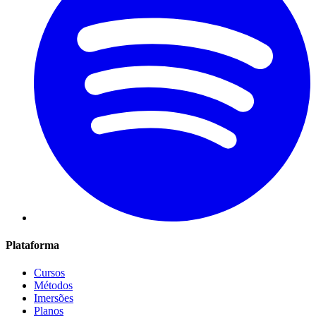
Plataforma
Cursos
Métodos
Imersões
Planos