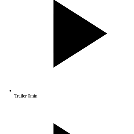
Trailer
0min