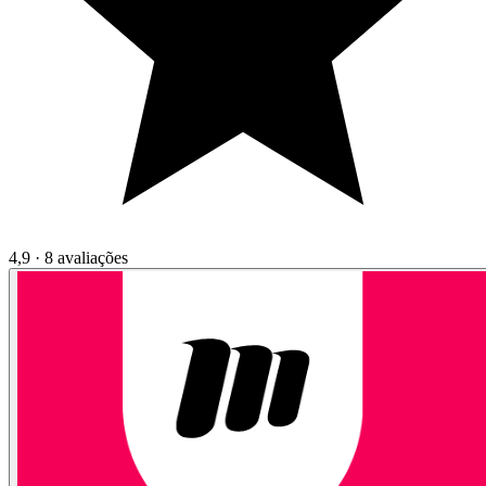
4,9 · 8 avaliações