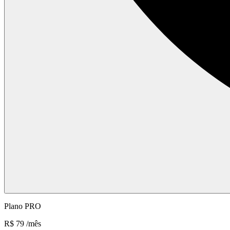
Plano PRO
R$ 79
/mês