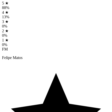
5 ★
88%
4 ★
13%
3 ★
0%
2 ★
0%
1 ★
0%
FM
Felipe Matos