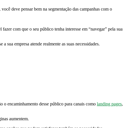
sto, você deve pensar bem na segmentação das campanhas com o
el fazer com que o seu público tenha interesse em “navegar” pela sua
se a sua empresa atende realmente as suas necessidades.
s são o encaminhamento desse público para canais como
landing pages
,
páginas aumentem.