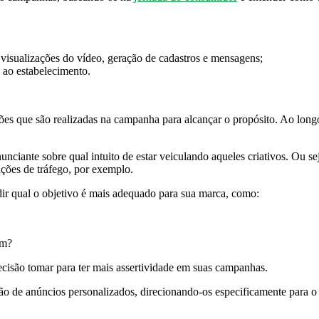
, visualizações do vídeo, geração de cadastros e mensagens;
 ao estabelecimento.
s que são realizadas na campanha para alcançar o propósito. Ao longo
iante sobre qual intuito de estar veiculando aqueles criativos. Ou sej
 ações de tráfego, por exemplo.
dir qual o objetivo é mais adequado para sua marca, como:
am?
cisão tomar para ter mais assertividade em suas campanhas.
ão de anúncios personalizados, direcionando-os especificamente para o 