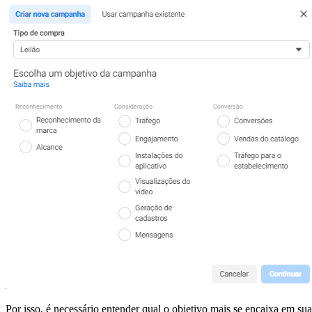
Por isso, é necessário entender qual o objetivo mais se encaixa em 