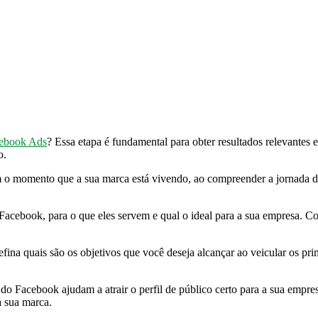
ebook Ads
? Essa etapa é fundamental para obter resultados relevantes
o.
com o momento que a sua marca está vivendo, ao compreender a jornada 
 Facebook, para o que eles servem e qual o ideal para a sua empresa. Co
ina quais são os objetivos que você deseja alcançar ao veicular os p
o Facebook ajudam a atrair o perfil de público certo para a sua empres
 a sua marca.