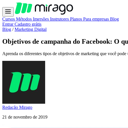
Cursos
Métodos
Imersões
Instrutores
Planos
Para empresas
Blog
Entrar
Cadastro grátis
Blog
/
Marketing Digital
Objetivos de campanha do Facebook: O qu
Aprenda os diferentes tipos de objetivos de marketing que você pode
Redação Mirago
21 de novembro de 2019