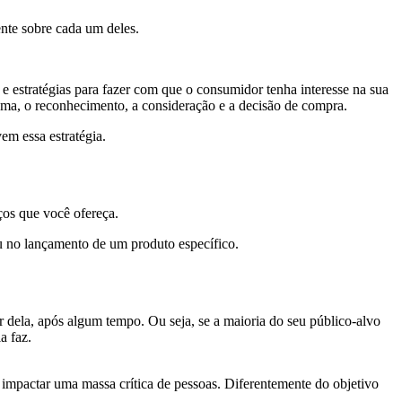
nte sobre cada um deles.
 estratégias para fazer com que o consumidor tenha interesse na sua
lema, o reconhecimento, a consideração e a decisão de compra.
em essa estratégia.
ços que você ofereça.
ou no lançamento de um produto específico.
r dela, após algum tempo. Ou seja, se a maioria do seu público-alvo
la faz.
a impactar uma massa crítica de pessoas. Diferentemente do objetivo