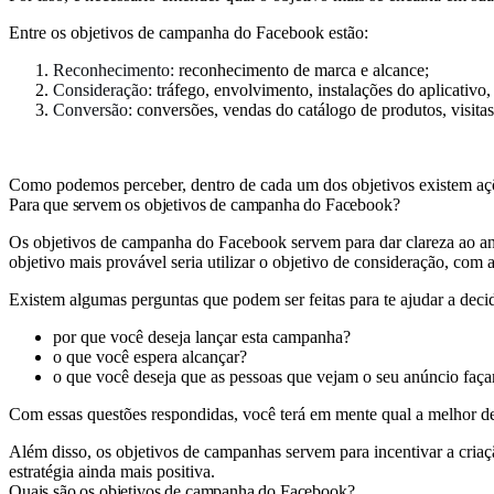
Entre os objetivos de campanha do Facebook estão:
Reconhecimento:
reconhecimento de marca e alcance;
Consideração:
tráfego, envolvimento, instalações do aplicativo
Conversão:
conversões, vendas do catálogo de produtos, visitas
Como podemos perceber, dentro de cada um dos objetivos existem açõe
Para que servem os objetivos de campanha do Facebook?
Os objetivos de campanha do Facebook servem para dar clareza ao anunc
objetivo mais provável seria utilizar o objetivo de consideração, com
Existem algumas perguntas que podem ser feitas para te ajudar a deci
por que você deseja lançar esta campanha?
o que você espera alcançar?
o que você deseja que as pessoas que vejam o seu anúncio faç
Com essas questões respondidas, você terá em mente qual a melhor de
Além disso, os objetivos de campanhas servem para incentivar a criaç
estratégia ainda mais positiva.
Quais são os objetivos de campanha do Facebook?