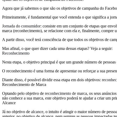
Agora que já sabemos o que são os objetivos de campanha do Facebo
Primeiramente, é fundamental que você entenda o que significa a jor
Jornada do consumidor
: consiste em um conjunto de etapas que envol
marca (reconhecimento), se relacione com ela e, finalmente, compre u
A partir disso, você terá consciência de que todos os objetivos de c
Mas afinal, o que quer dizer cada uma dessas etapas? Veja a seguir:
Reconhecimento
Nesta etapa, o objetivo principal é que um grande número de pessoas
O reconhecimento é uma forma de apresentar ou reforçar a sua prese
Diante disso, é possível dividir essa etapa em dois objetivos:
reconhec
Reconhecimento de Marca
Optando pelo objetivo de
reconhecimento de marca
, os seus anúncios
não conhece a sua marca, este objetivo poderá te ajudar a criar um pr
Alcance
Já no objetivo de
alcance
, o intuito é atingir o maior número de pess
anterior, no objetivo de alcance, nem sempre as pessoas impactadas t