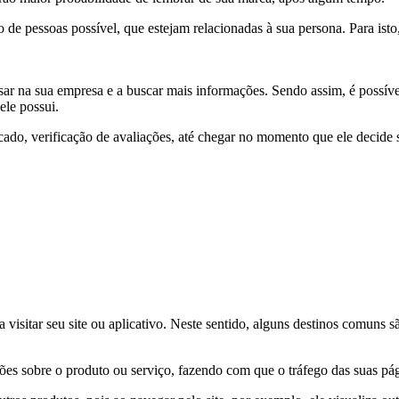
 de pessoas possível, que estejam relacionadas à sua persona. Para i
nsar na sua empresa e a buscar mais informações. Sendo assim, é possív
ele possui.
cado, verificação de avaliações, até chegar no momento que ele decide 
 a visitar seu site ou aplicativo. Neste sentido, alguns destinos comun
ções sobre o produto ou serviço, fazendo com que o tráfego das suas 