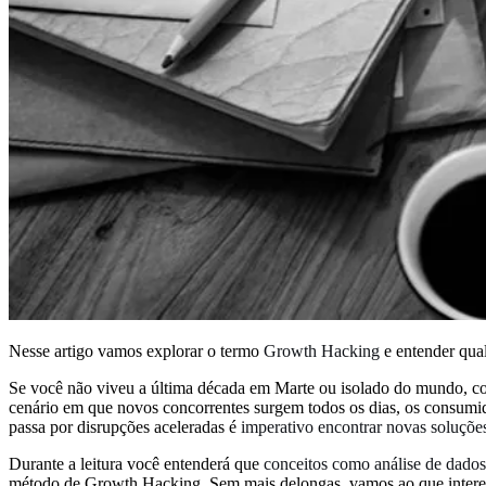
Nesse artigo vamos explorar o termo
Growth Hacking
e entender qual
Se você não viveu a última década em Marte ou isolado do mundo, com
cenário em que novos concorrentes surgem todos os dias, os consumi
passa por disrupções aceleradas é
imperativo encontrar novas soluçõe
Durante a leitura você entenderá que
conceitos como análise de dados
método de Growth Hacking. Sem mais delongas, vamos ao que intere