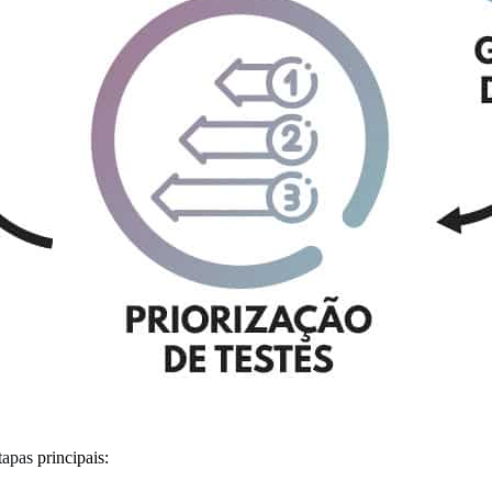
tapas
principais: