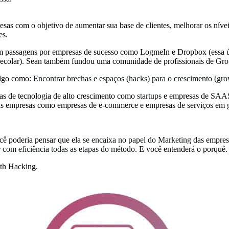
esas com o objetivo de aumentar sua base de clientes, melhorar os nívei
es.
com passagens por empresas de sucesso como LogmeIn e Dropbox (essa ú
– decolar). Sean também fundou uma comunidade de profissionais de G
algo como:
Encontrar brechas e espaços (hacks) para o crescimento (gr
s de tecnologia de alto crescimento como
startups
e empresas de
SAAS 
s empresas como empresas de e-commerce e empresas de serviços em g
ê poderia pensar que ela
se
encaixa no papel do Marketing
das empresa
 com eficiência todas as etapas do método
. E você entenderá o porquê.
wth Hacking.