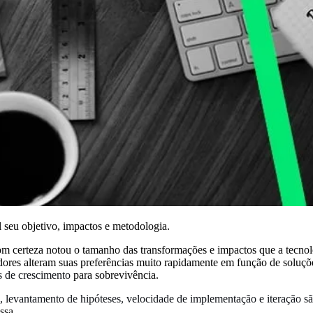
 seu objetivo, impactos e metodologia.
 certeza notou o tamanho das transformações e impactos que a tecnolo
dores alteram suas preferências muito rapidamente em função de solu
s de crescimento
para sobrevivência.
, levantamento de hipóteses, velocidade de implementação e iteração 
ssa.