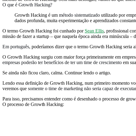
O que é Growth Hacking?
Growth Hacking é um
método sistematizado
utilizado por empr
dados profunda, muita experimentação e aprendizados constant
O termo Growth Hacking foi cunhado por
Sean Ellis
, profissional 
missão de fazer a startup – que naquela época ainda era minúscula 
Em português
, poderíamos dizer que o termo Growth Hacking seria 
O Growth Hacking surgiu com maior força primeiramente em empresa
empresas poderão ter benefícios de ter um time de crescimento
em sua
Se ainda não ficou claro, calma. Continue lendo o artigo.
Lendo essa definição de Growth Hacking, num primeiro momento voc
veremos que
somente o time de marketing não seria capaz de executar
Para isso, precisamos entender como é desenhado o processo de gro
O processo de Growth Hacking: