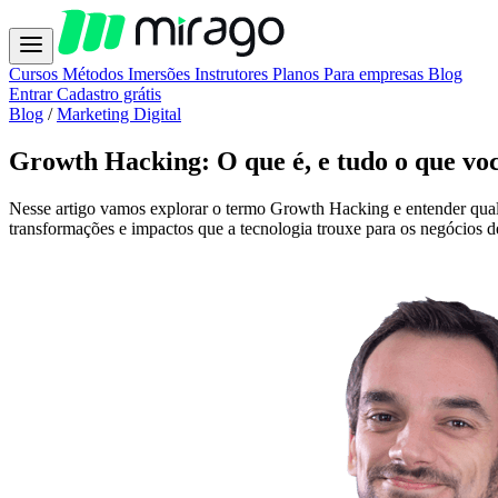
Cursos
Métodos
Imersões
Instrutores
Planos
Para empresas
Blog
Entrar
Cadastro grátis
Blog
/
Marketing Digital
Growth Hacking: O que é, e tudo o que voc
Nesse artigo vamos explorar o termo Growth Hacking e entender qual
transformações e impactos que a tecnologia trouxe para os negócios d