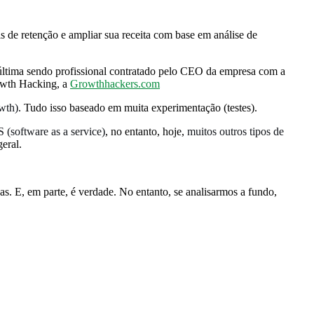
s de retenção e ampliar sua receita com base em análise de
ltima sendo profissional contratado pelo CEO da empresa com a
rowth Hacking, a
Growthhackers.com
owth)
. Tudo isso baseado em muita experimentação (testes).
(software as a service)
, no entanto, hoje,
muitos outros tipos de
eral.
s. E, em parte, é verdade. No entanto, se analisarmos a fundo,